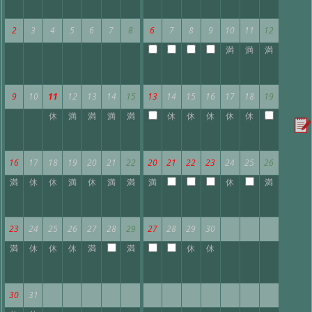
2
3
4
5
6
7
8
6
7
8
9
10
11
12
満
満
満
9
10
11
12
13
14
15
13
14
15
16
17
18
19
休
満
満
満
満
休
休
休
休
休
16
17
18
19
20
21
22
20
21
22
23
24
25
26
満
休
休
満
休
満
満
満
休
満
23
24
25
26
27
28
29
27
28
29
30
満
休
休
休
満
満
休
休
30
31