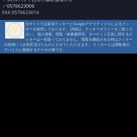
0576623006
FAX 0576623016
当サイトでは必須クッキーとGoogleアナリティクスによるクッ
キーを使用しております。 詳細は、クッキーポリシーをご覧くだ
さい。 個人情報、閲覧・検索履歴等、ターゲット広告に関するク
ッキーは一切扱っておりません。 閲覧を継続される時はクッキー
の使用につき同意頂けたものとさせていただきます。 クッキーとは閲覧者の
デバイスに格納するデータの事です。